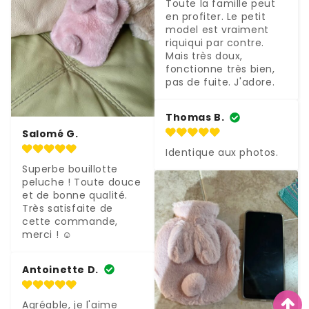
Toute la famille peut 
en profiter. Le petit 
model est vraiment 
riquiqui par contre. 
Mais très doux, 
fonctionne très bien, 
pas de fuite. J'adore.
Thomas B.
Salomé G.
Identique aux photos.
Superbe bouillotte 
peluche ! Toute douce 
et de bonne qualité. 
Très satisfaite de 
cette commande, 
merci ! ☺️
Antoinette D.
Agréable, je l'aime 