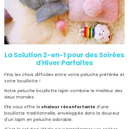
La Solution 2-en-1 pour des Soirées
d'Hiver Parfaites
Finis les choix difficiles entre votre peluche préférée et
votre bouillotte !
Notre peluche bouillotte lapin combine le meilleur des
deux mondes.
Elle vous offre la
chaleur réconfortante
d'une
bouillotte traditionnelle, enveloppée dans la douceur
d'un lapin en peluche adorable.