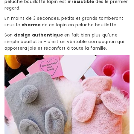
peluche bouillotte lapin est
irrésistible
dès le premier
regard.
En moins de 3 secondes, petits et grands tomberont
sous le
charme
de ce lapin en peluche bouillotte.
Son
design authentique
en fait bien plus qu'une
simple bouillotte - c'est un véritable compagnon qui
apportera joie et réconfort à toute la famille.