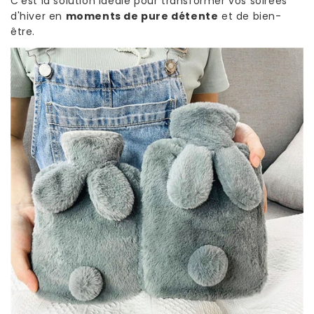
C'est la solution idéale pour transformer vos soirées
d'hiver en
moments de pure détente
et de bien-
être.