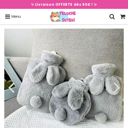
✨ Livraison OFFERTE dès 50€ ! ✨
Menu