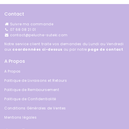
Contact
Suivre ma commande
07 68 08 21 01
contact@peluche-suteki.com
Notre service client traite vos demandes du Lundi au Vendredi
aux
coordonnées ci-dessus
ou par notre
page de contact
.
A Propos
A Propos
Politique de Livraisons et Retours
Politique de Remboursement
Politique de Confidentialité
Conditions Générales de Ventes
Mentions légales