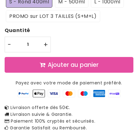
S - Rond 400ml
M - 500ml
L - 1000ml
PROMO sur LOT 3 TAILLES (S+M+L)
Quantité
-
+
Ajouter au panier
Payez avec votre mode de paiement préféré.
Livraison offerte dès 50€.
Livraison suivie & Garantie.
Paiement 100% cryptés et sécurisés.
Garantie Satisfait ou Remboursé.