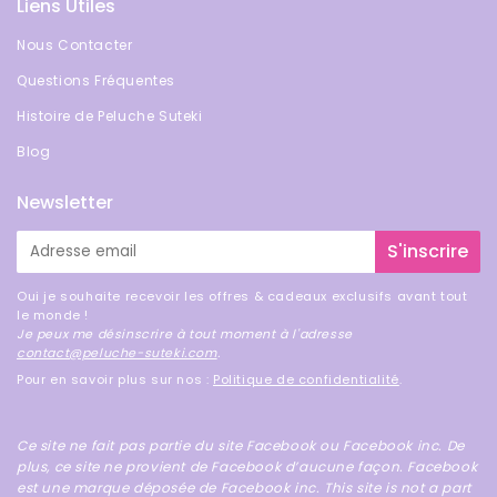
Liens Utiles
Nous Contacter
Questions Fréquentes
Histoire de Peluche Suteki
Blog
Newsletter
E-
S'inscrire
mail
Oui je souhaite recevoir les offres & cadeaux exclusifs avant tout
le monde !
Je peux me désinscrire à tout moment à l'adresse
contact@peluche-suteki.com
.
Pour en savoir plus sur nos :
Politique de confidentialité
.
Ce site ne fait pas partie du site Facebook ou Facebook inc. De
plus, ce site ne provient de Facebook d’aucune façon. Facebook
est une marque déposée de Facebook inc. This site is not a part