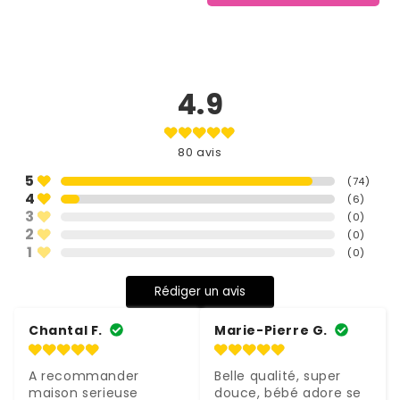
4.9
80
avis
5
(
74
)
4
(
6
)
3
(
0
)
2
(
0
)
1
(
0
)
Rédiger un avis
Chantal F.
Marie-Pierre G.
A recommander 
Belle qualité, super 
maison serieuse
douce, bébé adore se 