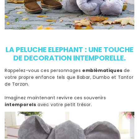
LA PELUCHE ELEPHANT : UNE TOUCHE
DE DECORATION INTEMPORELLE.
Rappelez-vous ces personnages
emblématiques
de
votre propre enfance tels que Babar, Dumbo et Tantor
de Tarzan.
Imaginez maintenant revivre ces souvenirs
intemporels
avec votre petit trésor.