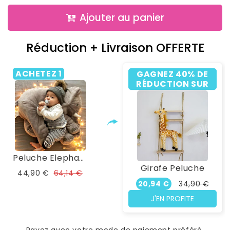
Ajouter au panier
Réduction + Livraison OFFERTE
ACHETEZ 1
GAGNEZ 40% DE
RÉDUCTION SUR
Peluche Elephant Bebe Calinou XXL
Girafe Peluche
44,90 €
64,14 €
20,94 €
34,90 €
J'EN PROFITE