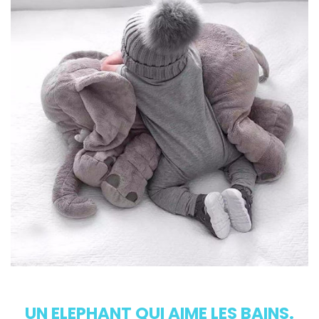
UN ELEPHANT QUI AIME LES BAINS.