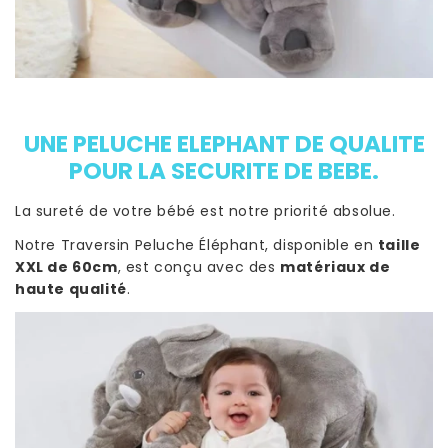
UNE PELUCHE ELEPHANT DE QUALITE
POUR LA SECURITE DE BEBE.
La sureté de votre bébé est notre priorité absolue.
Notre Traversin Peluche Éléphant, disponible en
taille
XXL de 60cm
, est conçu avec des
matériaux de
haute qualité
.