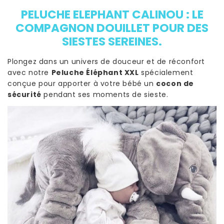
PELUCHE ELEPHANT CALINOU : LE
COMPAGNON DOUILLET POUR DES
SIESTES SEREINES.
Plongez dans un univers de douceur et de réconfort
avec notre
Peluche Éléphant XXL
spécialement
conçue pour apporter à votre bébé un
cocon de
sécurité
pendant ses moments de sieste.